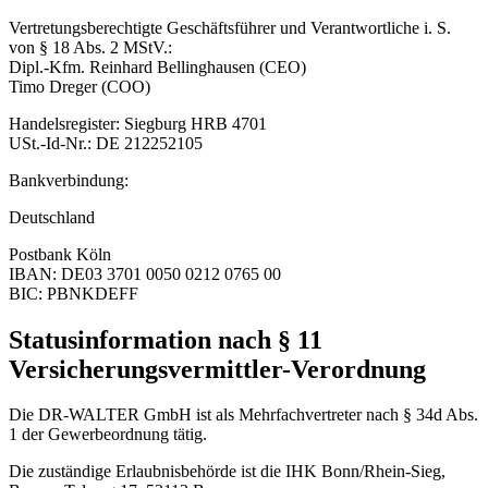
Vertretungsberechtigte Geschäftsführer und Verantwortliche i. S.
von § 18 Abs. 2 MStV.:
Dipl.-Kfm. Reinhard Bellinghausen (CEO)
Timo Dreger (COO)
Handelsregister: Siegburg HRB 4701
USt.-Id-Nr.: DE 212252105
Bankverbindung:
Deutschland
Postbank Köln
IBAN: DE03 3701 0050 0212 0765 00
BIC: PBNKDEFF
Statusinformation nach § 11
Versicherungsvermittler-Verordnung
Die DR-WALTER GmbH ist als Mehrfachvertreter nach § 34d Abs.
1 der Gewerbeordnung tätig.
Die zuständige Erlaubnisbehörde ist die IHK Bonn/Rhein-Sieg,