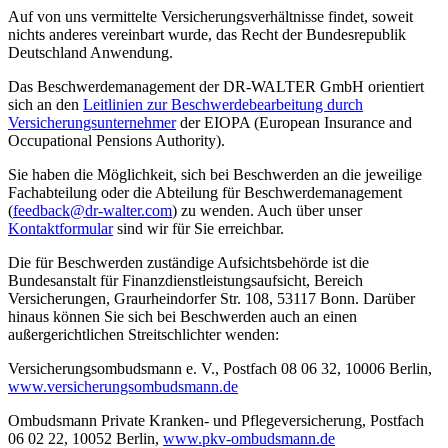
Auf von uns vermittelte Versicherungsverhältnisse findet, soweit
nichts anderes vereinbart wurde, das Recht der Bundesrepublik
Deutschland Anwendung.
Das Beschwerdemanagement der DR-WALTER GmbH orientiert
sich an den
Leitlinien zur Beschwerdebearbeitung durch
Versicherungsunternehmer
der EIOPA (European Insurance and
Occupational Pensions Authority).
Sie haben die Möglichkeit, sich bei Beschwerden an die jeweilige
Fachabteilung oder die Abteilung für Beschwerdemanagement
(
feedback@dr-walter.com
) zu wenden. Auch über unser
Kontaktformular
sind wir für Sie erreichbar.
Die für Beschwerden zuständige Aufsichtsbehörde ist die
Bundesanstalt für Finanzdienstleistungsaufsicht, Bereich
Versicherungen, Graurheindorfer Str. 108, 53117 Bonn. Darüber
hinaus können Sie sich bei Beschwerden auch an einen
außergerichtlichen Streitschlichter wenden:
Versicherungsombudsmann e. V., Postfach 08 06 32, 10006 Berlin,
www.versicherungsombudsmann.de
Ombudsmann Private Kranken- und Pflegeversicherung, Postfach
06 02 22, 10052 Berlin,
www.pkv-ombudsmann.de