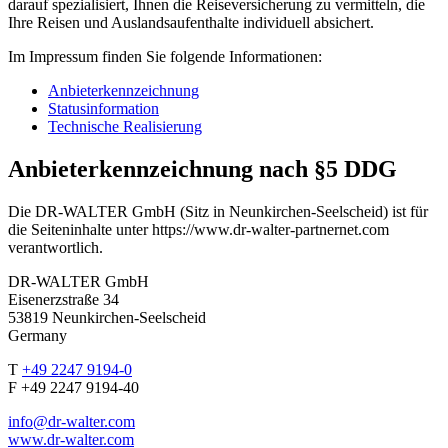
darauf spezialisiert, Ihnen die Reiseversicherung zu vermitteln, die
Ihre Reisen und Auslandsaufenthalte individuell absichert.
Im Impressum finden Sie folgende Informationen:
Anbieterkennzeichnung
Statusinformation
Technische Realisierung
Anbieterkennzeichnung nach §5 DDG
Die DR-WALTER GmbH (Sitz in Neunkirchen-Seelscheid) ist für
die Seiteninhalte unter https://www.dr-walter-partnernet.com
verantwortlich.
DR-WALTER GmbH
Eisenerzstraße 34
53819 Neunkirchen-Seelscheid
Germany
T
+49 2247 9194-0
F +49 2247 9194-40
info@dr-walter.com
www.dr-walter.com